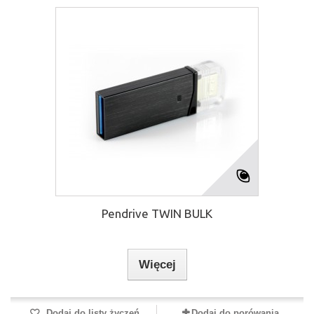
Pendrive TWIN BULK
Więcej
Dodaj do listy życzeń
Dodaj do porówania