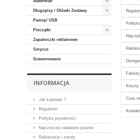
Waterman
Długopisy / Ołówki Zestawy
Regula
Pamięć USB
Polityk
Pieczątki
Najczęś
Zapalniczki reklamowe
Reklama
Smycze
Grawerowanie
Dostęp
Faktury
INFORMACJA
Koszty
Czas re
Jak kupować ?
Regulamin
Kontakt
Polityka prywatności
Najczęściej zadawane pytania
Reklamacje i zwroty