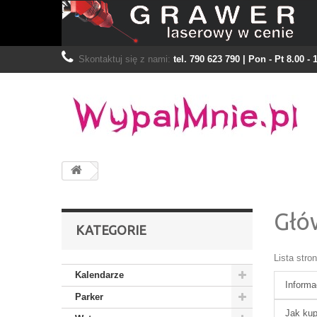
Skontaktuj się z nami:
tel. 790 623 790 | Pon - Pt 8.00 - 
Głó
KATEGORIE
Lista stro
Kalendarze
Informa
Parker
Jak ku