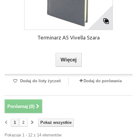
Terminarz A5 Vivella Szara
Więcej
Dodaj do listy życzeń
Dodaj do porówania
Porównaj (
0
)
1
2
Pokaż wszystkie
Pokazuje 1 - 12 z 14 elementów