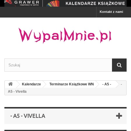
Kontakt z nami
Kalendarze
Terminarze Książkowe WN
- A5 -
-
A5 - Vivella
- A5 - VIVELLA