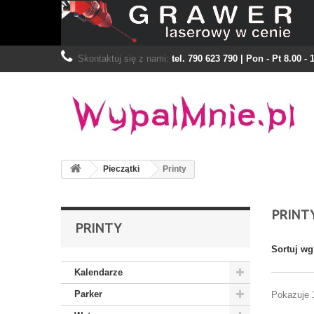
Skontaktuj się z nami:
tel. 790 623 790 | Pon - Pt 8.00 - 
Pieczątki
Printy
PRINT
PRINTY
Sortuj wg
Kalendarze
Parker
Pokazuje 