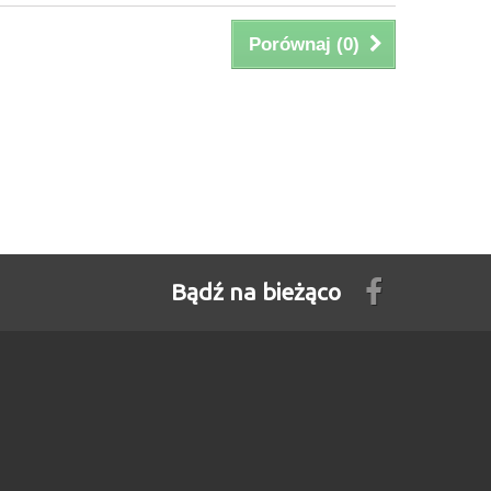
Porównaj (
0
)
Bądź na bieżąco