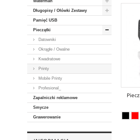
Waterman
Długopisy / Ołówki Zestawy
Pamięć USB
Pieczątki
Datowniki
Okrągłe / Owalne
Kwadratowe
Printy
Mobile Printy
Profesional_
Piec
Zapalniczki reklamowe
Smycze
Grawerowanie