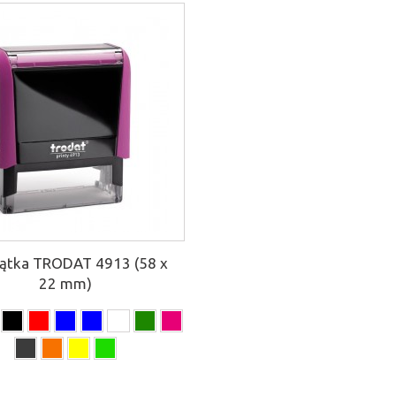
zątka TRODAT 4913 (58 x
22 mm)