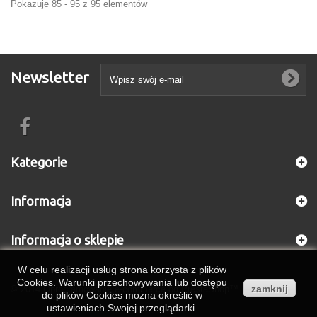
Pokazuje 85 - 95 z 95 elementów
Newsletter
Kategorie
Informacja
Informacja o sklepie
W celu realizacji usług strona korzysta z plików
Cookies. Warunki przechowywania lub dostępu
zamknij
© 2014
Oprogramowanie e-commerce od PrestaShop™
do plików Cookies można określić w
ustawieniach Swojej przeglądarki.