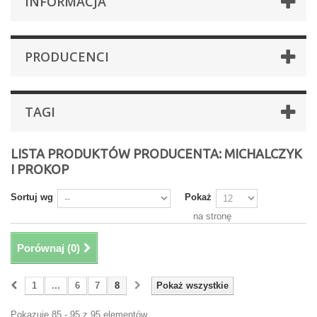
INFORMACJA
PRODUCENCI
TAGI
LISTA PRODUKTÓW PRODUCENTA: MICHALCZYK
I PROKOP
Sortuj wg
Pokaż
na stronę
Porównaj (
0
)
1
...
6
7
8
Pokaż wszystkie
Pokazuje 85 - 95 z 95 elementów