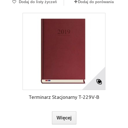
Dodaj do listy życzeń
Dodaj do porówania
Terminarz Stacjonarny T-229V-B
Więcej