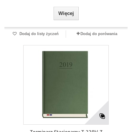
Więcej
Dodaj do listy życzeń
Dodaj do porówania
Terminarz Stacjonarny T-229V-Z