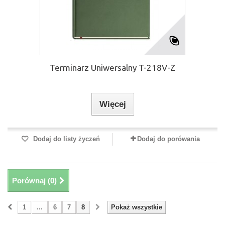
Terminarz Uniwersalny T-218V-Z
Więcej
Dodaj do listy życzeń
Dodaj do porówania
Porównaj (
0
)
1
...
6
7
8
Pokaż wszystkie