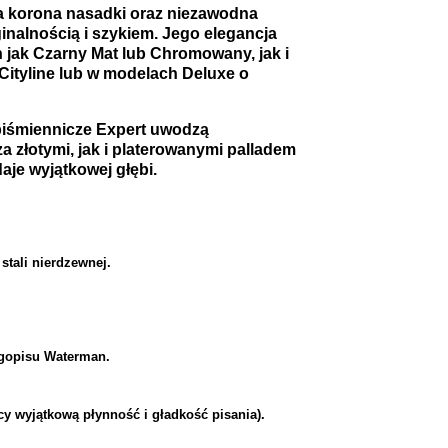
ta korona nasadki oraz niezawodna
ginalnością i szykiem. Jego elegancja
jak Czarny Mat lub Chromowany, jak i
ityline lub w modelach Deluxe o
piśmiennicze Expert uwodzą
za złotymi, jak i platerowanymi palladem
aje wyjątkowej głębi.
stali nierdzewnej.
ugopisu Waterman.
 wyjątkową płynność i gładkość pisania).