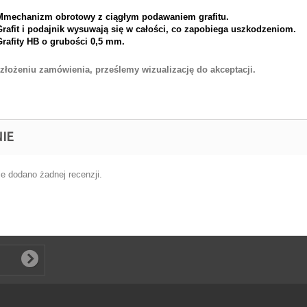
Mmechanizm obrotowy z ciągłym podawaniem grafitu.
Grafit i podajnik wysuwają się w całości, co zapobiega uszkodzeniom.
Grafity HB o grubości 0,5 mm.
złożeniu zamówienia, prześlemy wizualizację do akceptacji.
IE
ie dodano żadnej recenzji.