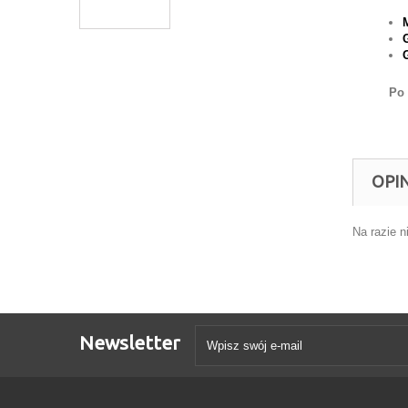
Po 
OPIN
Na razie n
Newsletter