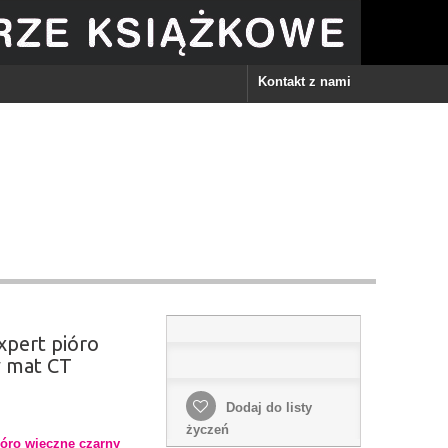
Kontakt z nami
ert pióro
y mat CT
Dodaj do listy
życzeń
óro wieczne czarny