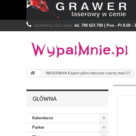
Skontaktuj się z nami:
tel. 790 623 790 | Pon - Pt 8.00 - 
WATERMAN Expert pióro wieczne czarny mat CT
GŁÓWNA
Kalendarze
Parker