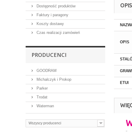
OPIS
Dostępność produktów
Faktury i paragony
Koszty dostawy
NAZW
Czas realizacji zamówień
OPIS
PRODUCENCI
STAL
GOODRAM
GRAW
Michalczyk i Prokop
ETUI
Parker
Trodat
WIĘ
Waterman
Wszyscy producenci