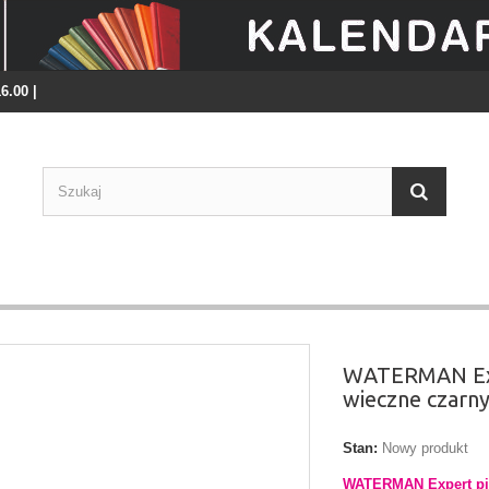
16.00 |
WATERMAN Exp
wieczne czarn
Stan:
Nowy produkt
WATERMAN Expert pi