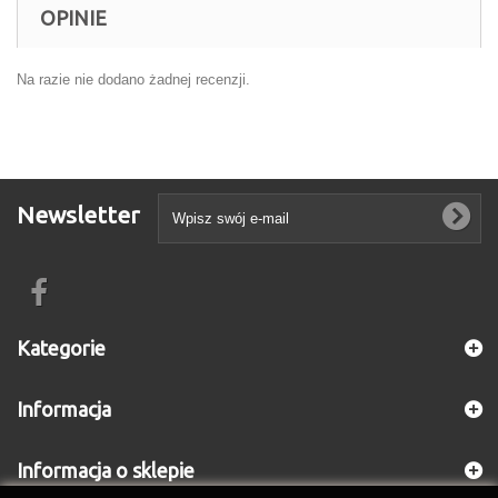
OPINIE
Na razie nie dodano żadnej recenzji.
Newsletter
Kategorie
Informacja
Informacja o sklepie