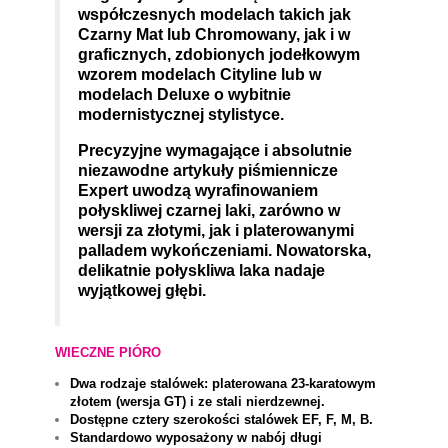
współczesnych modelach takich jak
Czarny Mat lub Chromowany, jak i w
graficznych, zdobionych jodełkowym
wzorem modelach Cityline lub w
modelach Deluxe o wybitnie
modernistycznej stylistyce.
Precyzyjne wymagające i absolutnie
niezawodne artykuły piśmiennicze
Expert uwodzą wyrafinowaniem
połyskliwej czarnej laki, zarówno w
wersji za złotymi, jak i platerowanymi
palladem wykończeniami. Nowatorska,
delikatnie połyskliwa laka nadaje
wyjątkowej głębi.
WIECZNE PIÓRO
Dwa rodzaje stalówek: platerowana 23-karatowym
złotem (wersja GT) i ze stali nierdzewnej.
Dostępne cztery szerokości stalówek EF, F, M, B.
Standardowo wyposażony w nabój długi