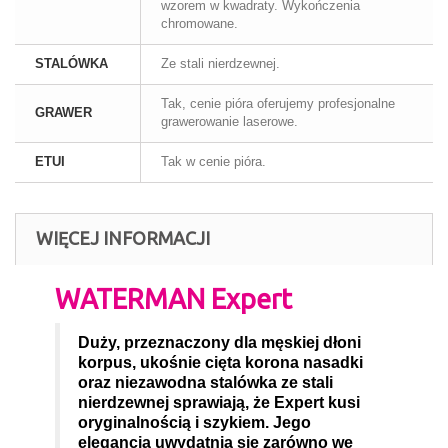
wzorem w kwadraty. Wykończenia
chromowane.
STALÓWKA
Ze stali nierdzewnej.
Tak, cenie pióra oferujemy profesjonalne
GRAWER
grawerowanie laserowe.
ETUI
Tak w cenie pióra.
WIĘCEJ INFORMACJI
W
ATERMAN Expert
Duży, przeznaczony dla męskiej dłoni
korpus, ukośnie cięta korona nasadki
oraz niezawodna stalówka ze stali
nierdzewnej sprawiają, że Expert kusi
oryginalnością i szykiem. Jego
elegancja uwydatnia się zarówno we