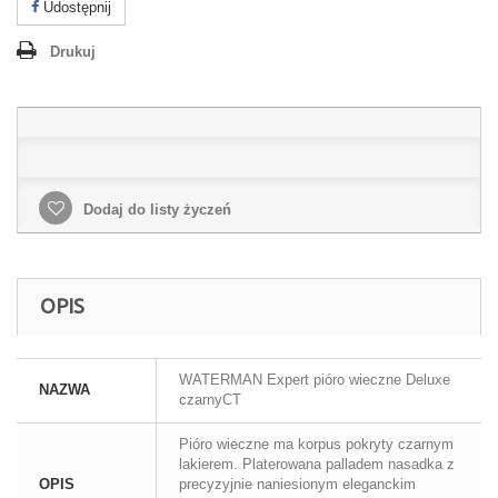
Udostępnij
Drukuj
Dodaj do listy życzeń
OPIS
WATERMAN Expert pióro wieczne Deluxe
NAZWA
czarnyCT
Pióro wieczne ma korpus pokryty czarnym
lakierem. Platerowana palladem nasadka z
OPIS
precyzyjnie naniesionym eleganckim