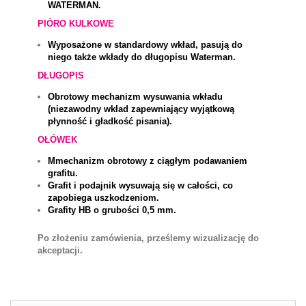
WATERMAN.
PIÓRO KULKOWE
Wyposażone w standardowy wkład, pasują do
niego także wkłady do długopisu Waterman.
DŁUGOPIS
Obrotowy mechanizm wysuwania wkładu
(niezawodny wkład zapewniający wyjątkową
płynność i gładkość pisania).
OŁÓWEK
Mmechanizm obrotowy z ciągłym podawaniem
grafitu.
Grafit i podajnik wysuwają się w całości, co
zapobiega uszkodzeniom.
Grafity HB o grubości 0,5 mm.
Po złożeniu zamówienia, prześlemy wizualizację do
akceptacji.