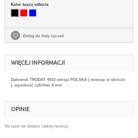
Kolor tuszu odbicia
Dodaj do listy życzeń
WIĘCEJ INFORMACJI
Datownik TRODAT 4910 wersja POLSKA ( miesiąc w skrócie
), wysokość cyfr/liter 4 mm
OPINIE
Na razie nie dodano żadnej recenzji.