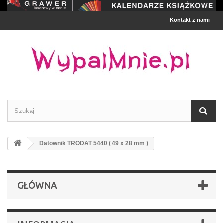
Kontakt z nami
Datownik TRODAT 5440 ( 49 x 28 mm )
GŁÓWNA