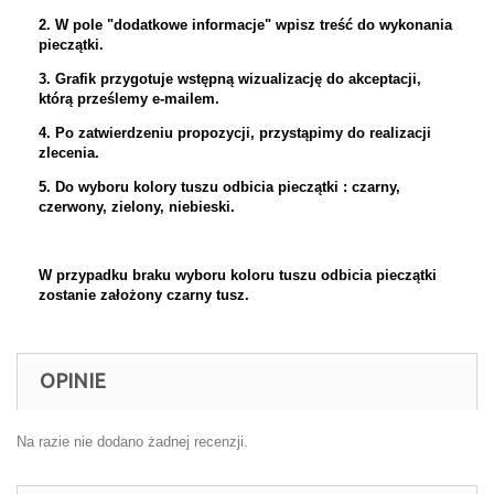
2. W pole "dodatkowe informacje" wpisz treść do wykonania
pieczątki.
3. Grafik przygotuje wstępną wizualizację do akceptacji,
którą prześlemy e-mailem.
4. Po zatwierdzeniu propozycji, przystąpimy do realizacji
zlecenia.
5. Do wyboru kolory tuszu odbicia pieczątki : czarny,
czerwony, zielony, niebieski.
W przypadku braku wyboru koloru tuszu odbicia pieczątki
zostanie założony czarny tusz.
OPINIE
Na razie nie dodano żadnej recenzji.