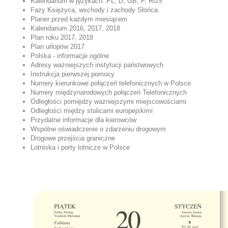
Kalendarium w językach: PL, D, GB, F, RUS
Fazy Księżyca, wschody i zachody Słońca
Planer przed każdym miesiącem
Kalendarium 2016, 2017, 2018
Plan roku 2017, 2018
Plan urlopów 2017
Polska - informacje ogólne
Adresy ważniejszych instytucji państwowych
Instrukcja pierwszej pomocy
Numery kierunkowe połączeń telefonicznych w Polsce
Numery międzynarodowych połączeń Telefonicznych
Odległości pomiędzy ważniejszymi miejscowościami
Odległości między stolicami europejskimi
Przydatne informacje dla kierowców
Wspólne oświadczenie o zdarzeniu drogowym
Drogowe przejścia graniczne
Lotniska i porty lotnicze w Polsce