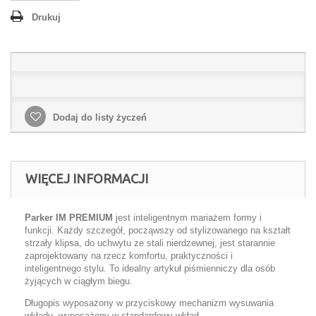
Drukuj
Dodaj do listy życzeń
WIĘCEJ INFORMACJI
Parker IM
PREMIUM
jest inteligentnym mariażem formy i
funkcji. Każdy szczegół, począwszy od stylizowanego na kształt
strzały klipsa, do uchwytu ze stali nierdzewnej, jest starannie
zaprojektowany na rzecz komfortu, praktyczności i
inteligentnego stylu. To idealny artykuł piśmienniczy dla osób
żyjących w ciągłym biegu.
Długopis wyposażony w przyciskowy mechanizm wysuwania
wkładu, wyposażony w standardowy wkład.